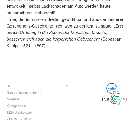
entwickelt - selbst Lackschäden am Auto werden heute
entsprechend „behandelt“.
Einer, der in unseren Breiten gewirkt hat und aus der jüngeren
Gesundheits-Geschichte nicht weg zu denken ist, sagte: „
Erst
als ich Ordnung in die Seelen der Menschen brachte,
besserten sich auch die körperlichen Gebrechen
“ (Sebastian
Kneipp 1821 - 1897).
↑
Die
Gesundheitsmanufaktur
bb-erde
Kirchgasse 8
9220
Bischofszell
+41 78 8
56 32 25