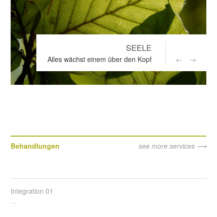
SEELE
←
→
Alles wächst einem über den Kopf
Behandlungen
see more services
Integration 01