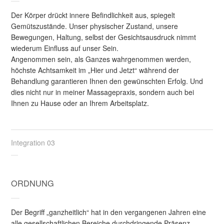
Der Körper drückt innere Befindlichkeit aus, spiegelt
Gemütszustände. Unser physischer Zustand, unsere
Bewegungen, Haltung, selbst der Gesichtsausdruck nimmt
wiederum Einfluss auf unser Sein.
Angenommen sein, als Ganzes wahrgenommen werden,
höchste Achtsamkeit im „Hier und Jetzt“ während der
Behandlung garantieren Ihnen den gewünschten Erfolg. Und
dies nicht nur in meiner Massagepraxis, sondern auch bei
Ihnen zu Hause oder an Ihrem Arbeitsplatz.
Integration 03
ORDNUNG
Der Begriff „ganzheitlich“ hat in den vergangenen Jahren eine
alle gesellschaftlichen Bereiche durchdringende Präsenz