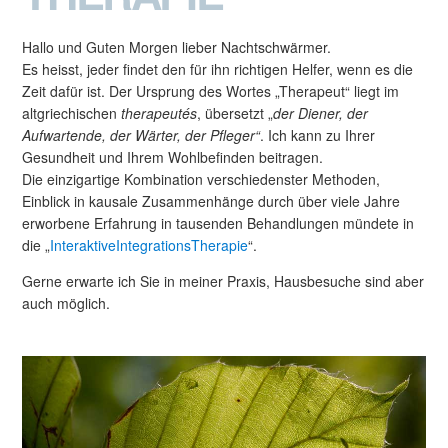
Hallo und Guten Morgen lieber Nachtschwärmer.
Es heisst, jeder findet den für ihn richtigen Helfer, wenn es die
Zeit dafür ist. Der Ursprung des Wortes „Therapeut“ liegt im
altgriechischen
therapeutés
, übersetzt „
der Diener, der
Aufwartende, der Wärter, der Pfleger“
. Ich kann zu Ihrer
Gesundheit und Ihrem Wohlbefinden beitragen.
Die einzigartige Kombination verschiedenster Methoden,
Einblick in kausale Zusammenhänge durch über viele Jahre
erworbene Erfahrung in tausenden Behandlungen mündete in
die „
InteraktiveIntegrationsTherapie
“.
Gerne erwarte ich Sie in meiner Praxis, Hausbesuche sind aber
auch möglich.